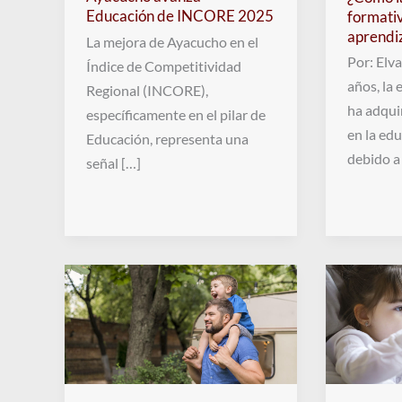
Educación de INCORE 2025
formativ
aprendi
La mejora de Ayacucho en el
Por: Elva
Índice de Competitividad
años, la
Regional (INCORE),
ha adqui
específicamente en el pilar de
en la ed
Educación, representa una
debido a
señal […]