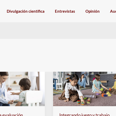
Divulgación científica
Entrevistas
Opinión
Aud
a evaluación
Integrando juego y trabajo