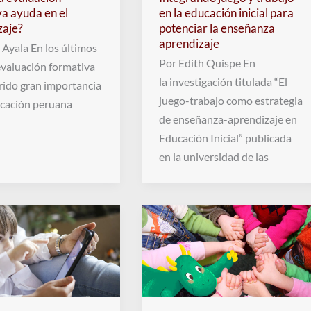
a ayuda en el
en la educación inicial para
zaje?
potenciar la enseñanza
aprendizaje
 Ayala En los últimos
Por Edith Quispe En
 evaluación formativa
la investigación titulada “El
rido gran importancia
juego-trabajo como estrategia
ucación peruana
de enseñanza-aprendizaje en
Educación Inicial” publicada
en la universidad de las