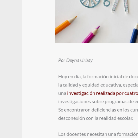
Por Deyna Urbay
Hoy en día, la formación inicial de d
la calidad y equidad educativa, especi
una
investigación realizada por cuatr
investigaciones sobre programas de e
Se encontraron deficiencias en los cur
desconexión con la realidad escolar.
Los docentes necesitan una formación i