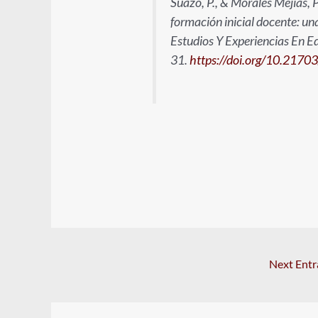
Suazo, P., & Morales Mejías, P
formación inicial docente: un
Estudios Y Experiencias En E
31.
https://doi.org/10.2170
Next Ent