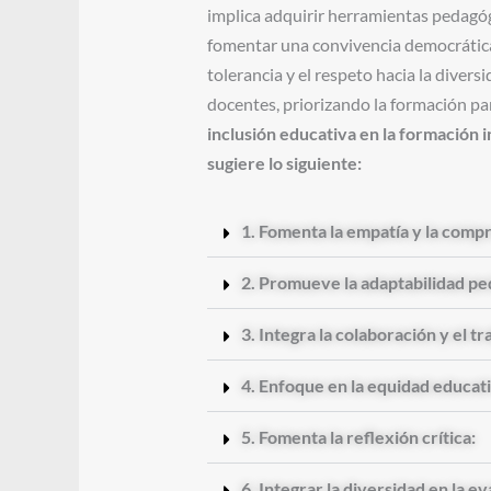
implica adquirir herramientas pedagógi
fomentar una convivencia democrática,
tolerancia y el respeto hacia la diversi
docentes, priorizando la formación par
inclusión educativa en la formación i
sugiere lo siguiente:
1. Fomenta la empatía y la comp
2. Promueve la adaptabilidad pe
3. Integra la colaboración y el t
4. Enfoque en la equidad educati
5. Fomenta la reflexión crítica:
6. Integrar la diversidad en la e