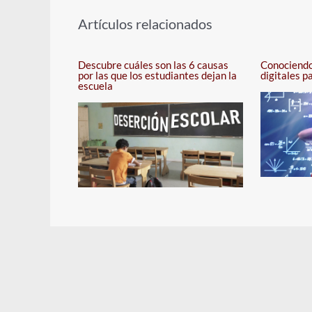
Artículos relacionados
Descubre cuáles son las 6 causas
Conociendo
por las que los estudiantes dejan la
digitales p
escuela