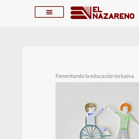
Skip
to
content
Fomentando la educación inclusiva