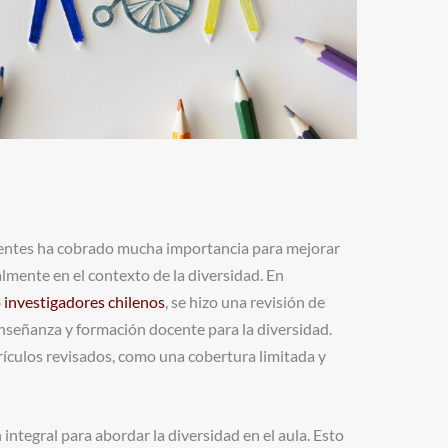
ocentes ha cobrado mucha importancia para mejorar
almente en el contexto de la diversidad. En
o investigadores chilenos
, se hizo una revisión de
nseñanza y formación docente para la diversidad.
rículos revisados, como una cobertura limitada y
ntegral para abordar la diversidad en el aula. Esto