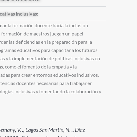
ativas inclusivas:
mar la formación docente hacia la inclusión
e formación de maestros juegan un papel
dar las deficiencias en la preparación para la
rogramas educativos para capacitar a los futuros
s y la implementación de políticas inclusivas en
as, como el fomento de la empatía y la
adas para crear entornos educativos inclusivos.
etencias docentes necesarias para trabajar en
ogías inclusivas y fomentando la colaboración y
many, V. ., Lagos San Martín, N. ., Díaz