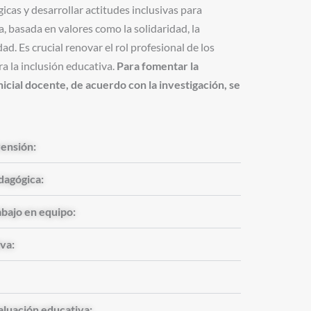
cas y desarrollar actitudes inclusivas para
 basada en valores como la solidaridad, la
dad. Es crucial renovar el rol profesional de los
a la inclusión educativa.
Para fomentar la
nicial docente, de acuerdo con la investigación, se
rensión:
dagógica:
rabajo en equipo:
va:
valuación educativa: