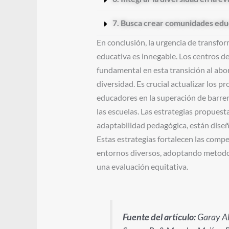
7. Busca crear comunidades educ
En conclusión, la urgencia de transfor
educativa es innegable. Los centros d
fundamental en esta transición al abor
diversidad. Es crucial actualizar los p
educadores en la superación de barrera
las escuelas. Las estrategias propuest
adaptabilidad pedagógica, están diseñ
Estas estrategias fortalecen las comp
entornos diversos, adoptando metodol
una evaluación equitativa.
Fuente del artículo:
Garay Ale